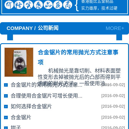
{
香港能比五金制品
实力雄厚，技术过硬
COMPANY /
公司新闻
MORE+
合金锯片的常用抛光方式注意事
项
机械抛光是靠切削、材料表面塑
性变形去掉被抛光后的凸部而得到平
滑面的抛光方法，一般使用油...
合金锯片的常用抛光方式注意...
[2016-09-02]
合理使用合金锯片可增长使用...
[2016-09-02]
如何选择合金锯片
[2016-09-02]
合金锯片
[2016-09-02]
钳子
[2016-09-02]