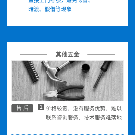
直接上门考察，避免假冒、
暗渡、假借等现象
其他五金
1
售 后
价格较贵、没有服务优势、难以
联系咨询服务、技术服务难落地